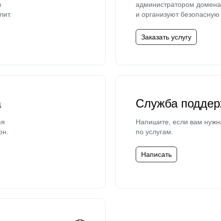
ю
администратором домена 
лит.
и организуют безопасную 
Заказать услугу
а
Служба поддер
мя
Напишите, если вам нужн
он.
по услугам.
Написать