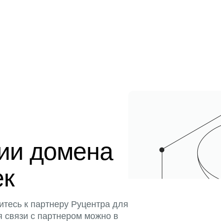
ции домена
ек
итесь к партнеру Руцентра для
я связи с партнером можно в