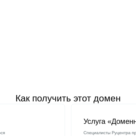
Как получить этот домен
Услуга «Домен
ося
Специалисты Руцентра пр