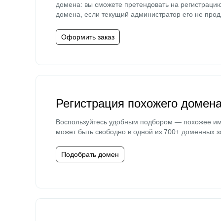
домена: вы сможете претендовать на регистраци
домена, если текущий администратор его не прод
Оформить заказ
Регистрация похожего домен
Воспользуйтесь удобным подбором — похожее и
может быть свободно в одной из 700+ доменных з
Подобрать домен