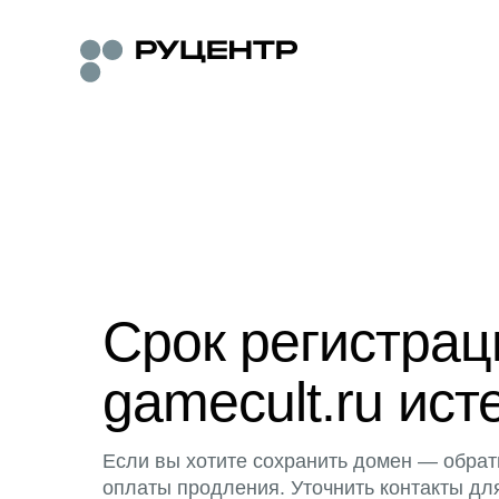
Срок регистра
gamecult.ru ист
Если вы хотите сохранить домен — обрат
оплаты продления. Уточнить контакты дл