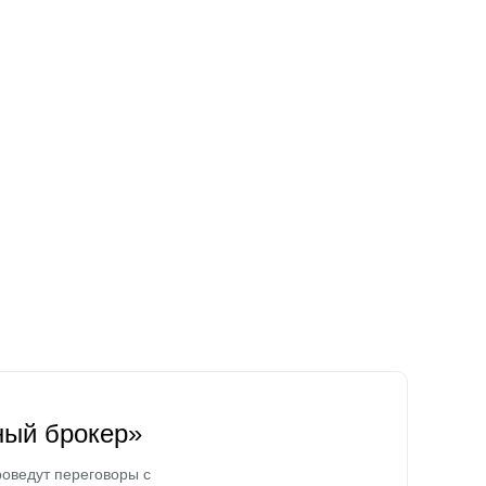
ный брокер»
оведут переговоры с