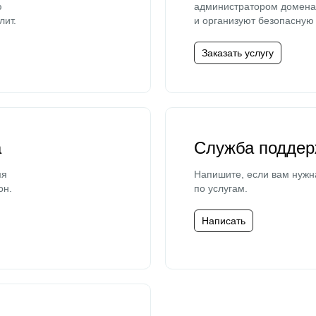
ю
администратором домена 
лит.
и организуют безопасную 
Заказать услугу
а
Служба поддер
мя
Напишите, если вам нужн
он.
по услугам.
Написать