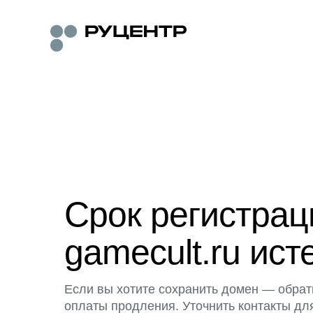
Срок регистра
gamecult.ru ист
Если вы хотите сохранить домен — обрат
оплаты продления. Уточнить контакты дл