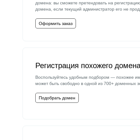
домена: вы сможете претендовать на регистраци
домена, если текущий администратор его не прод
Оформить заказ
Регистрация похожего домен
Воспользуйтесь удобным подбором — похожее и
может быть свободно в одной из 700+ доменных з
Подобрать домен