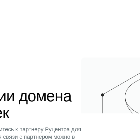
ции домена
ек
итесь к партнеру Руцентра для
я связи с партнером можно в