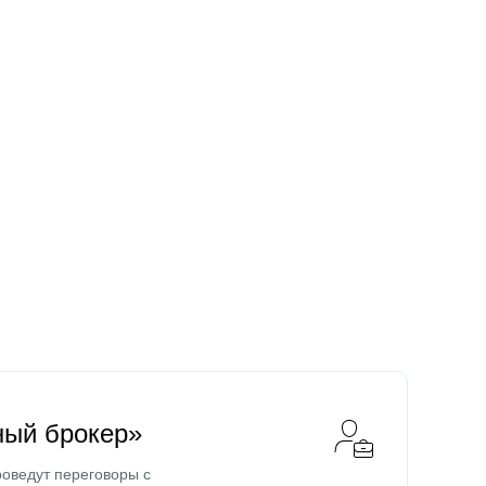
ный брокер»
оведут переговоры с