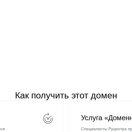
Как получить этот домен
Услуга «Домен
ося
Специалисты Руцентра пр