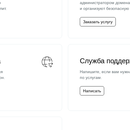
ю
администратором домена 
лит.
и организуют безопасную 
Заказать услугу
а
Служба поддер
мя
Напишите, если вам нужн
он.
по услугам.
Написать