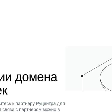
ции домена
ек
итесь к партнеру Руцентра для
я связи с партнером можно в