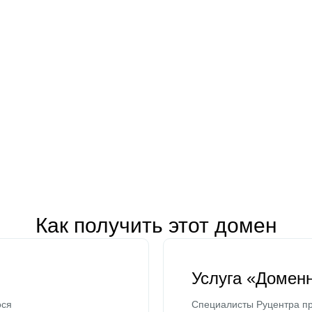
Как получить этот домен
Услуга «Домен
ося
Специалисты Руцентра пр