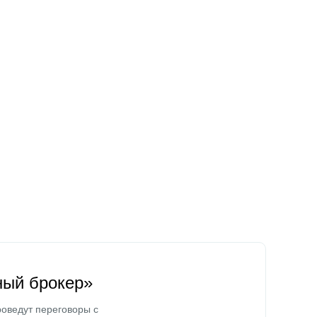
ный брокер»
оведут переговоры с