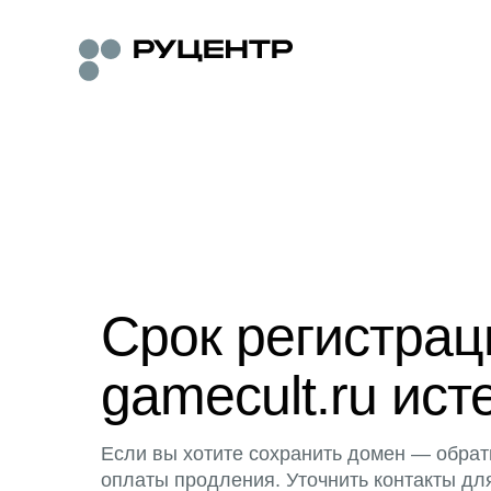
Срок регистра
gamecult.ru ист
Если вы хотите сохранить домен — обрат
оплаты продления. Уточнить контакты дл