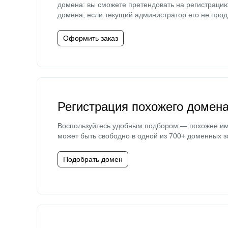
домена: вы сможете претендовать на регистраци
домена, если текущий администратор его не прод
Оформить заказ
Регистрация похожего домен
Воспользуйтесь удобным подбором — похожее и
может быть свободно в одной из 700+ доменных з
Подобрать домен