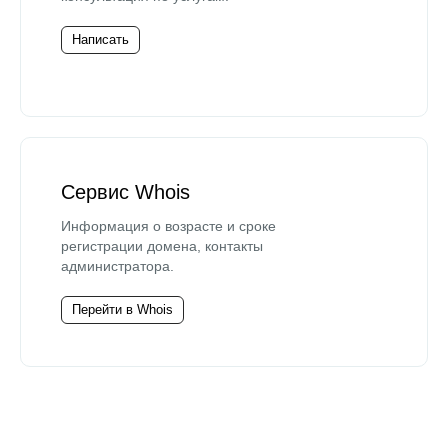
Написать
Сервис Whois
Информация о возрасте и сроке
регистрации домена, контакты
администратора.
Перейти в Whois