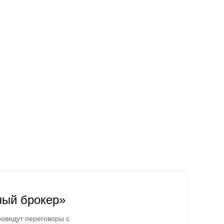
ный брокер»
оведут переговоры с