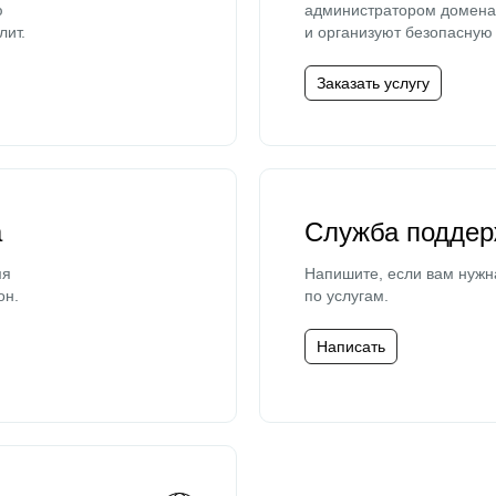
ю
администратором домена 
лит.
и организуют безопасную 
Заказать услугу
а
Служба поддер
мя
Напишите, если вам нужн
он.
по услугам.
Написать