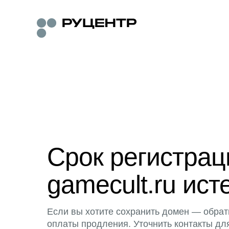
Срок регистра
gamecult.ru ист
Если вы хотите сохранить домен — обрат
оплаты продления. Уточнить контакты дл