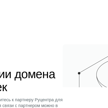
ции домена
ек
итесь к партнеру Руцентра для
я связи с партнером можно в