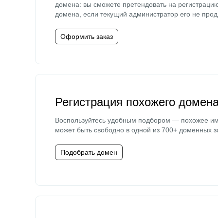
домена: вы сможете претендовать на регистраци
домена, если текущий администратор его не прод
Оформить заказ
Регистрация похожего домен
Воспользуйтесь удобным подбором — похожее и
может быть свободно в одной из 700+ доменных з
Подобрать домен