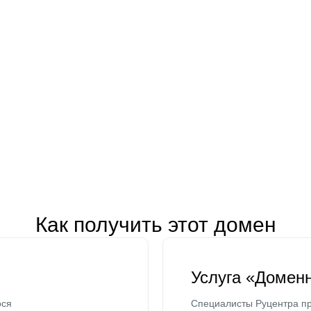
Как получить этот домен
Услуга «Домен
ося
Специалисты Руцентра пр