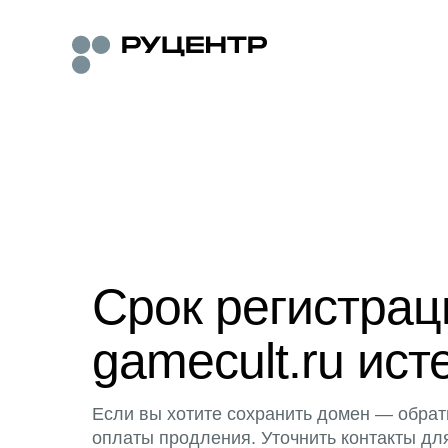
Срок регистра
gamecult.ru ист
Если вы хотите сохранить домен — обрат
оплаты продления. Уточнить контакты дл