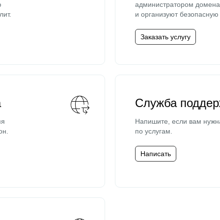
ю
администратором домена 
лит.
и организуют безопасную 
Заказать услугу
а
Служба поддер
мя
Напишите, если вам нужн
он.
по услугам.
Написать