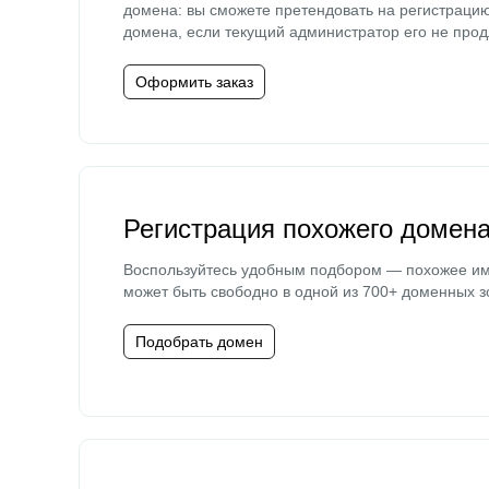
домена: вы сможете претендовать на регистраци
домена, если текущий администратор его не прод
Оформить заказ
Регистрация похожего домен
Воспользуйтесь удобным подбором — похожее и
может быть свободно в одной из 700+ доменных з
Подобрать домен