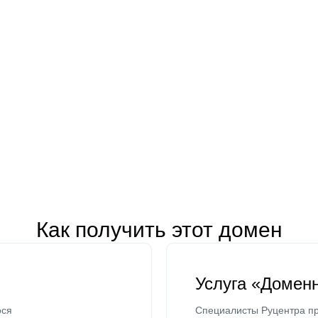
Как получить этот домен
Услуга «Домен
ося
Специалисты Руцентра пр