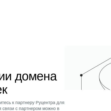
ции домена
ек
итесь к партнеру Руцентра для
я связи с партнером можно в