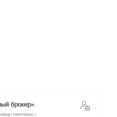
ный брокер»
оведут переговоры с